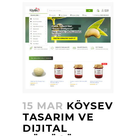
15 MAR
KÖYSEV
TASARIM VE
DIJITAL