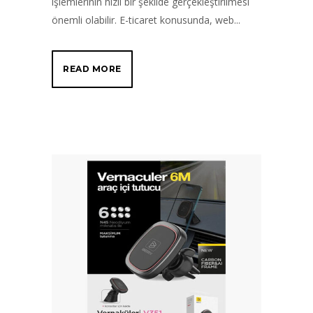
işlemlerinin hızlı bir şekilde gerçekleştirilmesi
önemli olabilir. E-ticaret konusunda, web...
READ MORE