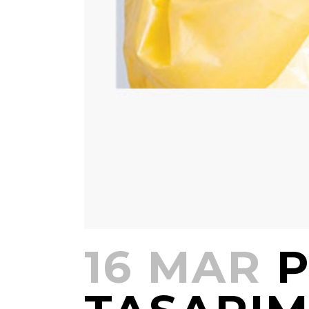
16 MAR
P