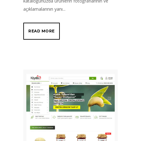
kataloğunuzda ürünlerin fotoğraflarının ve
açıklamalarının yanı...
READ MORE