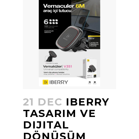
21 DEC
IBERRY
TASARIM VE
DIJITAL
DÖNÜŞÜM