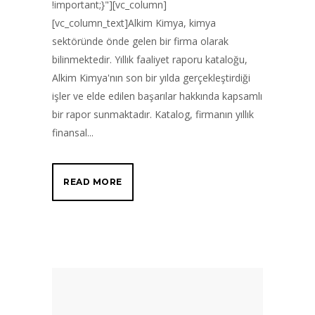
!important;}"][vc_column]
[vc_column_text]Alkim Kimya, kimya
sektöründe önde gelen bir firma olarak
bilinmektedir. Yıllık faaliyet raporu kataloğu,
Alkim Kimya'nın son bir yılda gerçekleştirdiği
işler ve elde edilen başarılar hakkında kapsamlı
bir rapor sunmaktadır. Katalog, firmanın yıllık
finansal...
READ MORE